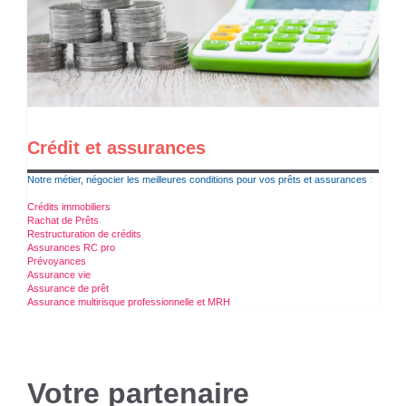
Crédit et assurances
Notre métier, négocier les meilleures conditions pour vos prêts et assurances
:
Crédits immobiliers
Rachat de Prêts
Restructuration de crédits
Assurances RC pro
Prévoyances
Assurance vie
Assurance de prêt
Assurance multirisque professionnelle et MRH
Votre partenaire