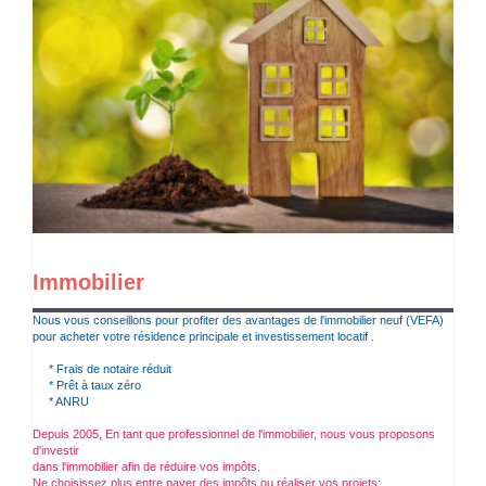
Immobilier
Nous vous conseillons pour profiter des avantages de l'immobilier neuf (VEFA)
pour acheter votre résidence principale et investissement locatif .
* Frais de notaire réduit
* Prêt à taux zéro
* ANRU
Depuis 2005, En tant que professionnel de l'immobilier, nous vous proposons
d'investir
dans l'immobilier afin de réduire vos impôts.
Ne choisissez plus entre payer des impôts ou réaliser vos projets: