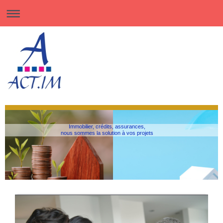
Immobilier, crédits, assurances,
nous sommes la solution à vos projets